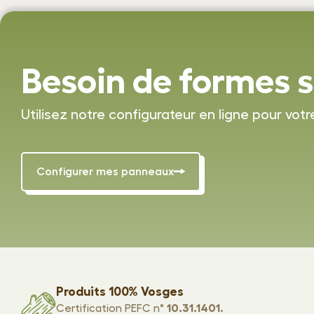
Besoin de formes s
Utilisez notre configurateur en ligne pour votr
Configurer mes panneaux
Produits 100% Vosges
Certification PEFC n°
10.31.1401.