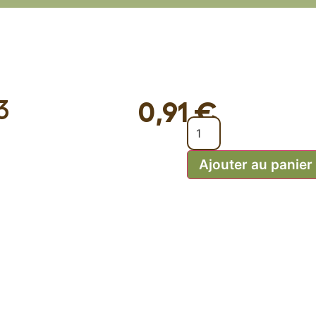
3
0,91
€
Ajouter au panier