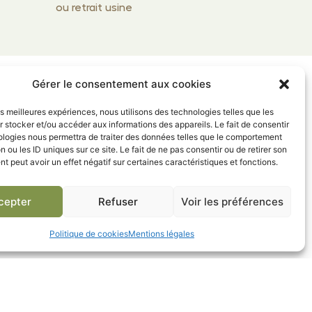
ou retrait usine
Gérer le consentement aux cookies
les meilleures expériences, nous utilisons des technologies telles que les
 stocker et/ou accéder aux informations des appareils. Le fait de consentir
ologies nous permettra de traiter des données telles que le comportement
n ou les ID uniques sur ce site. Le fait de ne pas consentir ou de retirer son
 peut avoir un effet négatif sur certaines caractéristiques et fonctions.
Mentions légales
Contact
cepter
Refuser
Voir les préférences
de
Politique de cookies
Mentions légales