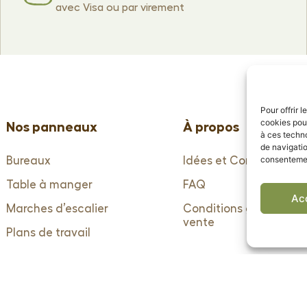
avec Visa ou par virement
Pour offrir 
cookies pour
Nos panneaux
À propos
à ces techn
de navigatio
consentement
Bureaux
Idées et Conseils
Table à manger
FAQ
Ac
Marches d’escalier
Conditions générales 
vente
Plans de travail