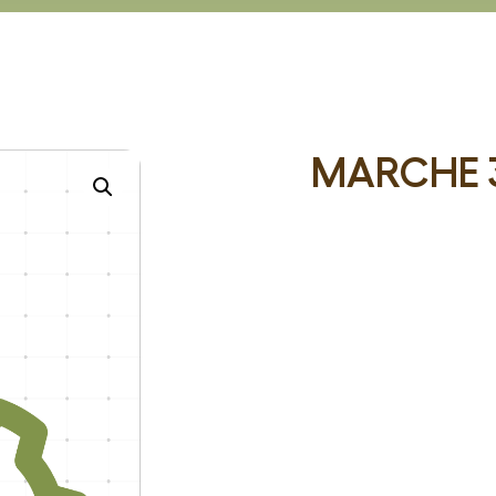
Table en bois massif
MARCHE 