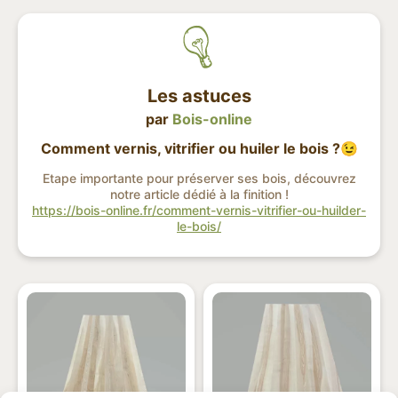
Les astuces
par
Bois-online
Comment vernis, vitrifier ou huiler le bois ?😉
Etape importante pour préserver ses bois, découvrez
notre article dédié à la finition !
https://bois-online.fr/comment-vernis-vitrifier-ou-huilder-
le-bois/