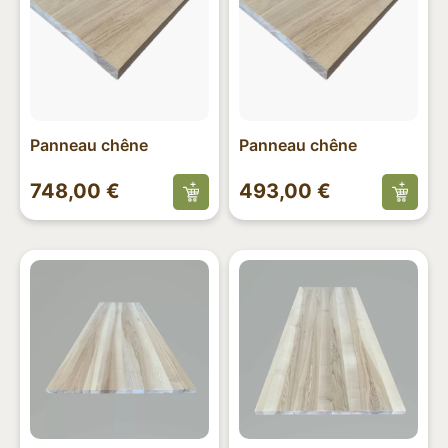
Panneau chêne
Panneau chêne
748,00
€
493,00
€