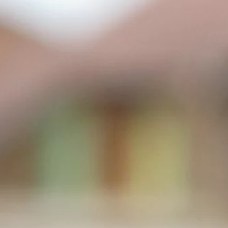
Escalier spécifique
Table en bois massif