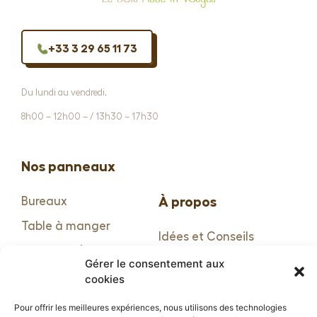
+33 3 29 65 11 73
Du lundi au vendredi,
8h00 – 12h00 – / 13h30 – 17h30
Nos panneaux
À propos
Bureaux
Table à manger
Idées et Conseils
Marches d’escalier
FAQ
Gérer le consentement aux
Plans de travail
cookies
Conditions générales
de vente
Pour offrir les meilleures expériences, nous utilisons des technologies