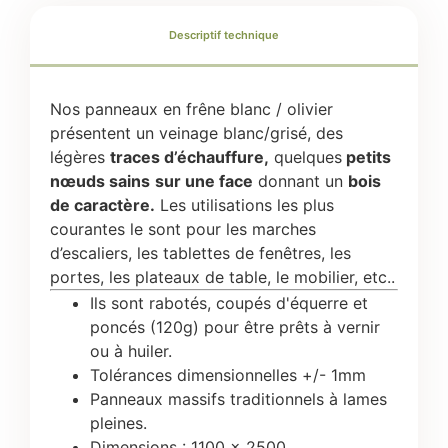
Descriptif technique
Nos panneaux en frêne blanc / olivier
présentent un veinage blanc/grisé, des
légères
traces d’échauffure,
quelques
petits
nœuds sains
sur une face
donnant un
bois
de caractère.
Les utilisations les plus
courantes le sont pour les marches
d’escaliers, les tablettes de fenêtres, les
portes, les plateaux de table, le mobilier, etc..
Ils sont rabotés, coupés d'équerre et
poncés (120g) pour être prêts à vernir
ou à huiler.
Tolérances dimensionnelles +/- 1mm
Panneaux massifs traditionnels à lames
pleines.
Dimensions : 1100 x 2500