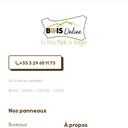
+33 3 29 65 11 73
Du lundi au vendredi,
8h00 – 12h00 – / 13h30 – 17h30
Nos panneaux
À propos
Bureaux