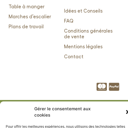
Table à manger
Idées et Conseils
Marches d’escalier
FAQ
Plans de travail
Conditions générales
de vente
Mentions légales
Contact
Lézards Création
Site réalisé par
Gérer le consentement aux
cookies
Pour offrir les meilleures expériences, nous utilisons des technologies telles