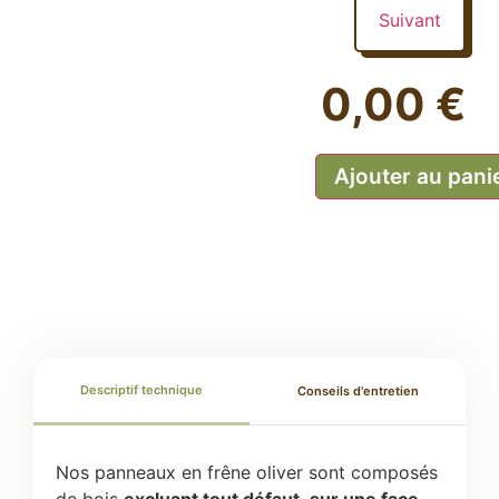
Suivant
0,00 €
Ajouter au pani
Descriptif technique
Conseils d'entretien
Nos panneaux en frêne oliver sont composés
de bois
excluant tout défaut
,
sur une face
,