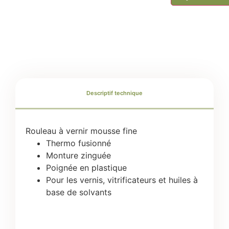
Escalier spécifique
Table en bois massif
Descriptif technique
Rouleau à vernir mousse fine
Thermo fusionné
Monture zinguée
Poignée en plastique
Pour les vernis, vitrificateurs et huiles à
base de solvants