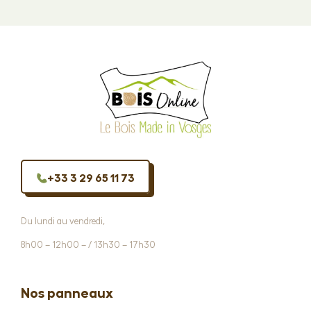
+33 3 29 65 11 73
Du lundi au vendredi,
8h00 – 12h00 – / 13h30 – 17h30
Nos panneaux