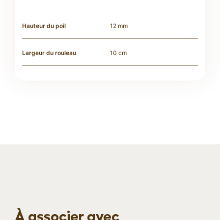
Hauteur du poil
12 mm
Largeur du rouleau
10 cm
À associer avec