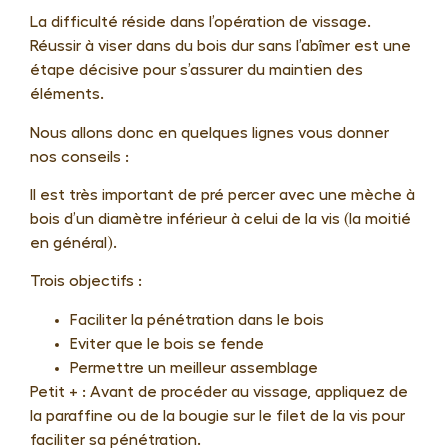
La difficulté réside dans l’opération de vissage.
Escalier spécifique
Réussir à viser dans du bois dur sans l’abîmer est une
Table en bois massif
étape décisive pour s’assurer du maintien des
éléments.
Nous allons donc en quelques lignes vous donner
nos conseils :
Il est très important de pré percer avec une mèche à
bois d’un diamètre inférieur à celui de la vis (la moitié
en général).
Trois objectifs :
Faciliter la pénétration dans le bois
Eviter que le bois se fende
Permettre un meilleur assemblage
Petit + : Avant de procéder au vissage, appliquez de
la paraffine ou de la bougie sur le filet de la vis pour
faciliter sa pénétration.