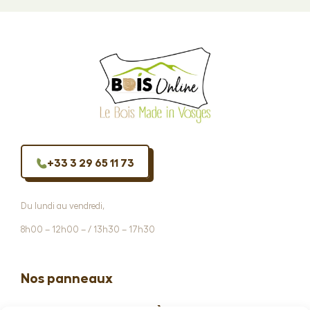
+33 3 29 65 11 73
Du lundi au vendredi,
8h00 – 12h00 – / 13h30 – 17h30
Nos panneaux